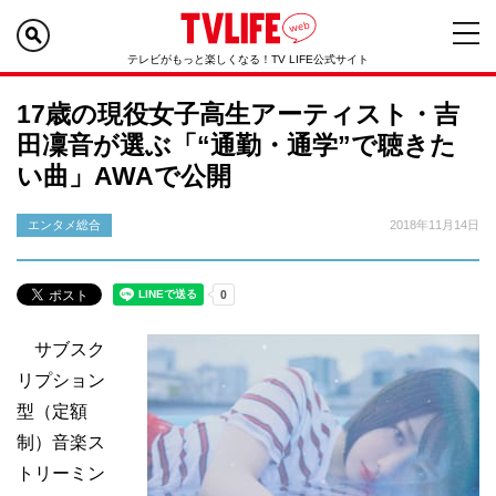
テレビがもっと楽しくなる！TV LIFE公式サイト
17歳の現役女子高生アーティスト・吉
田凜音が選ぶ「“通勤・通学”で聴きた
い曲」AWAで公開
エンタメ総合
2018年11月14日
サブスク
リプション
型（定額
制）音楽ス
トリーミン