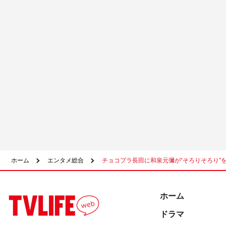
ホーム
エンタメ総合
チョコプラ長田に和泉元彌が“そろりそろり”
ホーム
ドラマ