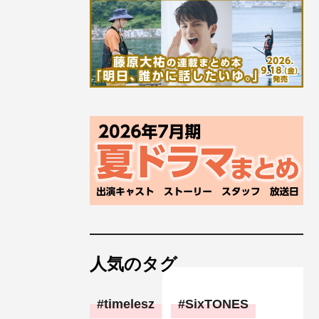
人気のタグ
timelesz
SixTONES