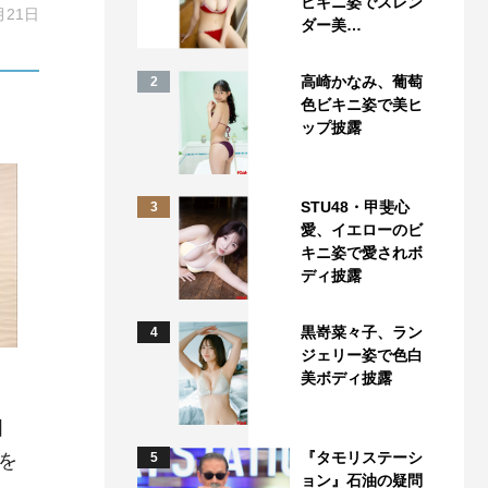
ビキニ姿でスレン
月21日
ダー美…
高崎かなみ、葡萄
2
色ビキニ姿で美ヒ
ップ披露
STU48・甲斐心
3
愛、イエローのビ
キニ姿で愛されボ
ディ披露
黒嵜菜々子、ラン
4
ジェリー姿で色白
美ボディ披露
田
『タモリステーシ
を
5
ョン』石油の疑問