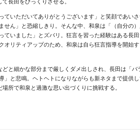
して長田をびっくりさせる。
っていただいてありがとうございます」と笑顔であいさ
ません」と恐縮しきり。そんな中、和泉は「（自分の）
っていました」とズバリ。狂言を習った経験はある長田
クオリティアップのため、和泉は自ら狂言指導を開始す
」などと細かな部分まで厳しくダメ出しされ、長田は「バ
導」と悲鳴。ヘトヘトになりながらも新ネタまで提供し
んだ場所で和泉と過激な思い出づくりに挑戦する。