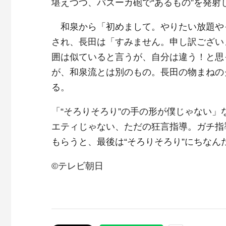
堪えつつ、バズーカ砲で“あるもの”を発射
和泉から「初めまして。やりたい放題や
され、長田は「すみません。申し訳ござい
囲は似ていると言うが、自分は違う！と思
が、和泉流とは別のもの。長田の物まねの
る。
「“そろりそろり”の手の形が僕じゃない
エティじゃない、ただの狂言指導。ガチ指
もらうと、最後は“そろりそろり”にちな
©テレビ朝日