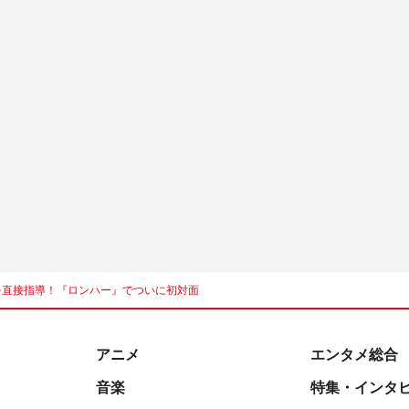
を直接指導！『ロンハー』でついに初対面
アニメ
エンタメ総合
音楽
特集・インタ