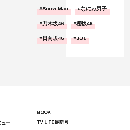
Snow Man
なにわ男子
乃木坂46
櫻坂46
日向坂46
JO1
BOOK
TV LIFE最新号
ビュー