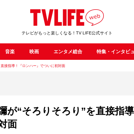
テレビがもっと楽しくなる！TV LIFE公式サイト
音楽
映画
エンタメ総合
特集・インタビ
を直接指導！『ロンハー』でついに初対面
彌が“そろりそろり”を直接指
対面