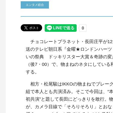
エンタメ総合
チョコレートプラネット・長田庄平が12
送のテレビ朝日系『金曜★ロンドンハーツ
いの祭典 ドッキリスター大賞＆奇跡の変身
（後7・00）で、物まねのネタにしている
する。
相方・松尾駿はIKKOの物まねでブレー
組で本人とも共演済み。そこで今回は、“
初共演”と題して長田にどっきりを敢行。
が、カメラ目線で「そろりそろり」とおな