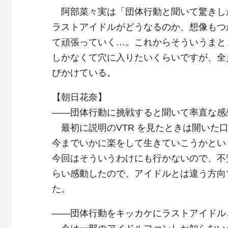
阿部菜々実は「団体行動と聞いて驚きし
ラストアイドルがどうなるのか、想像もつ
て頑張っていく…。これからそういうまと
しかなくて穴に入りたいくらいですが、全
びかけている。
【朝日花奈】
――団体行動に挑戦すると聞いて率直な感
最初に説明のVTR を見たときは開いた
今までいかに楽をして生きていこうかとい
今回はそういうわけにも行かないので、不
らい感動したので、アイドルとは違う方向
た。
――団体行動をキッカケにラストアイドル