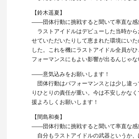
【鈴木遥夏】
――団体行動に挑戦すると聞いて率直な感
ラストアイドルはデビューした当時から
せていただいたりして恵まれた環境にいた
した。これを機にラストアイドル全員がひ
フォーマンスにもよい影響が出るんじゃな
――意気込みをお願いします！
団体行動はパフォーマンスとは少し違っ
りひとりの責任が重い。今は不安しかなく
援よろしくお願いします！
【間島和奏】
――団体行動に挑戦すると聞いて率直な感
自分もラストアイドルの武器というか、