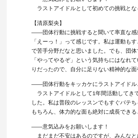
ラストアイドルとして初めての挑戦とな
【清原梨央】
――団体行動に挑戦すると聞いて率直な感
「えーっ！」って感じです。私は運動もす
で苦手分野だなと思いました。でも、団体
「やってやるぞ」という気持ちにはなれて
りだったので、自分に足りない精神的な面
――団体行動をキッカケにラストアイドル
ラストアイドルとして1年間活動してき
した。私は普段のレッスンでもすぐバテち
もちろん、体力的な面も絶対に成長できる
――意気込みをお願いします！
まだまだ不安はあるのですが、みんなと