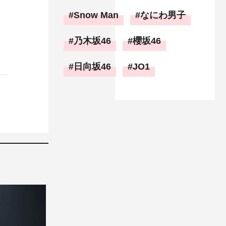
Snow Man
なにわ男子
乃木坂46
櫻坂46
日向坂46
JO1