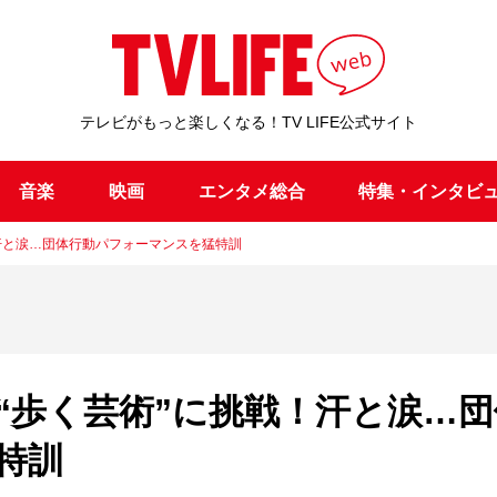
テレビがもっと楽しくなる！TV LIFE公式サイト
音楽
映画
エンタメ総合
特集・インタビ
汗と涙…団体行動パフォーマンスを猛特訓
“歩く芸術”に挑戦！汗と涙…団
特訓