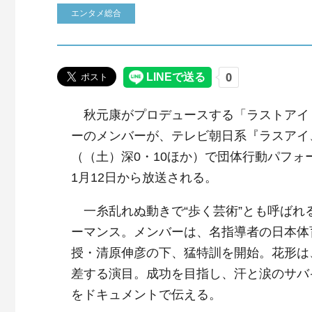
エンタメ総合
秋元康がプロデュースする「ラストアイ
ーのメンバーが、テレビ朝日系『ラスアイ
（（土）深0・10ほか）で団体行動パフォ
1月12日から放送される。
一糸乱れぬ動きで“歩く芸術”とも呼ばれ
ーマンス。メンバーは、名指導者の日本体
授・清原伸彦の下、猛特訓を開始。花形は
差する演目。成功を目指し、汗と涙のサバ
をドキュメントで伝える。