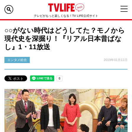
テレビがもっと楽しくなる！TV LIFE公式サイト
○○がない時代はどうしてた？モノから
現代史を深掘り！『リアル日本昔ばな
し』1・11放送
エンタメ総合
2019年01月11日