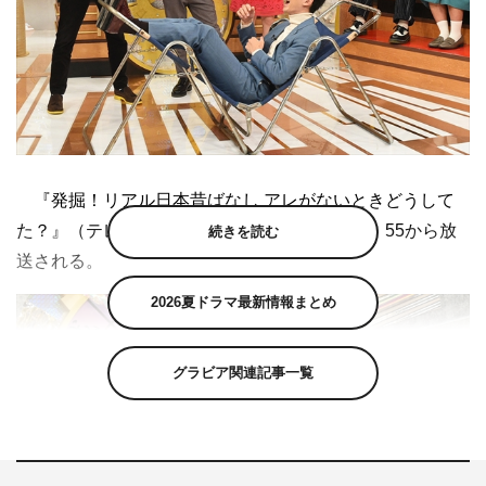
『発掘！リアル日本昔ばなし アレがないときどうして
た？』（テレビ東京系）が1月11日（金）後6・55から放
続きを読む
送される。
2026夏ドラマ最新情報まとめ
グラビア関連記事一覧