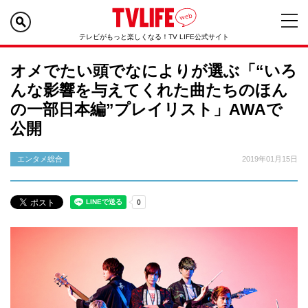
テレビがもっと楽しくなる！TV LIFE公式サイト
オメでたい頭でなによりが選ぶ「“いろ
んな影響を与えてくれた曲たちのほん
の一部日本編”プレイリスト」AWAで
公開
エンタメ総合
2019年01月15日