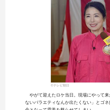
©テレビ朝日
やがて迎えたロケ当日。現場にやって来
ないバラエティなんか出たくない」とゴネ
金となって霞美を怒らせてしまい…。