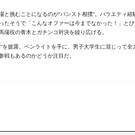
と挑むことになるのが“パンスト相撲”。バラエティ経
ったそうで「こんなオファーは今までなかった！」とび
馬場役の青木とガチンコ対決を繰り広げる。
”を披露。ペンライトを手に、男子大学生に混じって全
参戦もあるのかどうか注目だ。