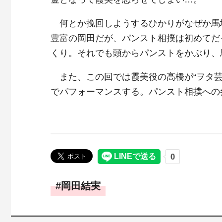
何とか挽回しようするひかりがなぜか馬場
豊富の岡田だが、パンスト相撲は初めてだ
くり。それでも頭からパンストをかぶり、
また、この回では霞美役の高橋が“ヲタ芸
でパフォーマンスする。パンスト相撲への
岡田結実