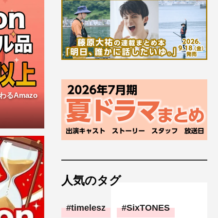
るAmazo
人気のタグ
timelesz
SixTONES