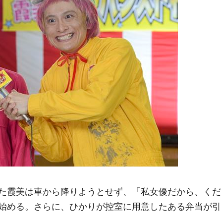
た霞美は車から降りようとせず、「私女優だから、くだ
始める。さらに、ひかりが控室に用意したある弁当が引