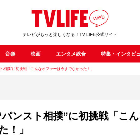
テレビがもっと楽しくなる！TV LIFE公式サイト
音楽
映画
エンタメ総合
特集・インタビ
スト相撲”に初挑戦「こんなオファーは今までなかった！」
“パンスト相撲”に初挑戦「こん
た！」