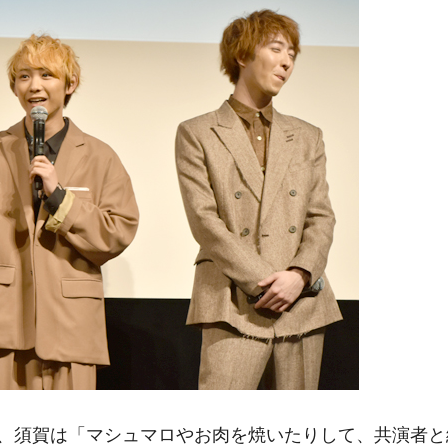
、須賀は「マシュマロやお肉を焼いたりして、共演者と