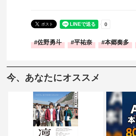
佐野勇斗
平祐奈
本郷奏多
今、あなたにオススメ