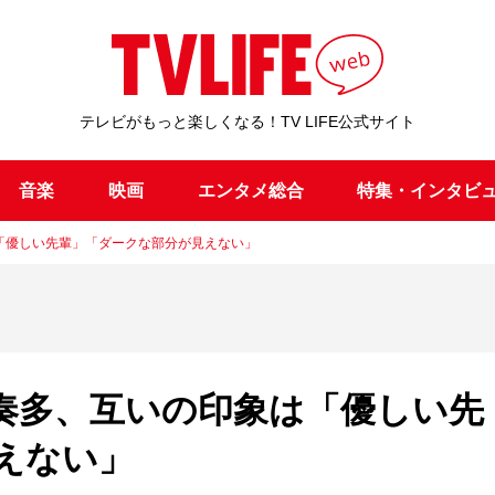
テレビがもっと楽しくなる！TV LIFE公式サイト
音楽
映画
エンタメ総合
特集・インタビ
「優しい先輩」「ダークな部分が見えない」
奏多、互いの印象は「優しい先
えない」