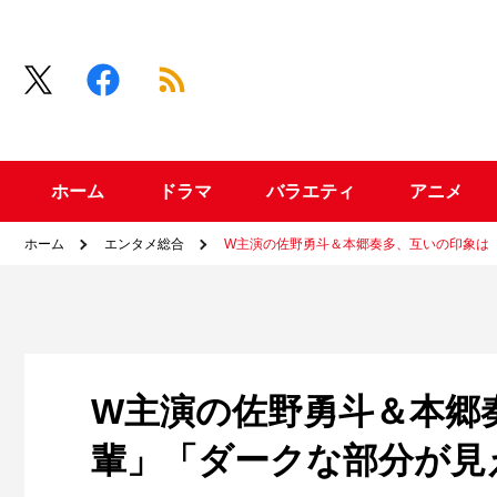
ホーム
ドラマ
バラエティ
アニメ
ホーム
エンタメ総合
W主演の佐野勇斗＆本郷奏多、互いの印象は
W主演の佐野勇斗＆本郷
輩」「ダークな部分が見