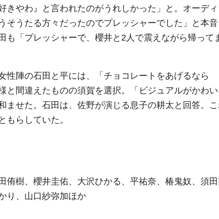
好きやわ』と言われたのがうれしかった」と。オーディ
うそうたる方々だったのでプレッシャーでした」と本音
田も「プレッシャーで、櫻井と2人で震えながら帰って
女性陣の石田と平には、「チョコレートをあげるなら
様と間違えたものの須賀を選択。「ビジュアルがかわい
和ませた。石田は、佐野が演じる息子の耕太と回答。こ
ともらしていた。
田侑樹、櫻井圭佑、大沢ひかる、平祐奈、椿鬼奴、須田
かり、山口紗弥加ほか