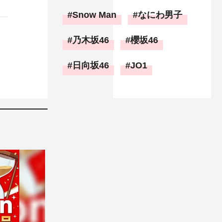
Snow Man
なにわ男子
乃木坂46
櫻坂46
日向坂46
JO1