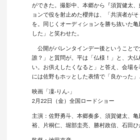
ができた。撮影中、本郷から『須賀健太、
ョンで役を射止めた櫻井は、「共演者がそ
を。同じくオーディションを勝ち抜いた亀
した」と笑わせた。
公開がバレンタインデー後ということで
誰？」と質問が。平は「仏様！」と、大仏
い。お供えしたくなると」と答え、会場を
には佐野もホッとした表情で「良かった」
映画「凜-りん-」
2月22日（金）全国ロードショー
主演：佐野勇斗、本郷奏多、須賀健太、亀
裕、片桐仁、堀部圭亮、勝村政信、石田ひ