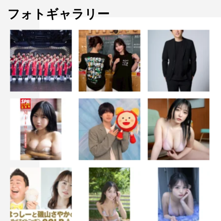
フォトギャラリー
しかし、その彼との3回目のドライブデートで「実は俺
結婚していて」と衝撃のカミングアウトをされたと明か
し、渡辺がショックのあまり「不倫とかありえないので、
ごめんなさい降ります」と車から降りようとすると、相手
が突然車を路肩に止めて「え、直美とエッチしたい」と
駄々をこね始めたという衝撃の経験談を語った。
AbemaTV『恋愛ドラマな恋がしたい2』
放送日時：毎週土曜 後11時～
放送チャンネル：AbemaSPECIALチャンネル
MC：渡辺直美、前野朋哉、ジャルジャル・福徳秀介、谷
まりあ