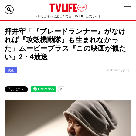
テレビがもっと楽しくなる！TV LIFE公式サイト
押井守「『ブレードランナー』がなけ
れば『攻殻機動隊』も生まれなかっ
た」ムービープラス『この映画が観た
い』2・4放送
映画
2019年02月03日