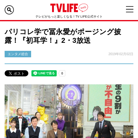
テレビがもっと楽しくなる！TV LIFE公式サイト
パリコレ学で冨永愛がポージング披
露！『初耳学！』2・3放送
エンタメ総合
2019年02月02日