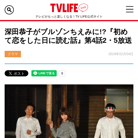
テレビがもっと楽しくなる！TV LIFE公式サイト
深田恭子がブルゾンちえみに!?『初め
て恋をした日に読む話』第4話2・5放送
ドラマ
2019年02月04日