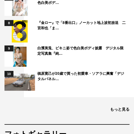
色白美ボデ…
『金ロー』で「8番出口」ノーカット地上波初放送 二
8
宮和也「ま…
白濱美兎、ビキニ姿で色白美ボディ披露 デジタル限
9
定写真集『純…
槙原寛己が20歳で買った初愛車・ソアラに興奮「デジ
10
タルパネル…
もっと見る