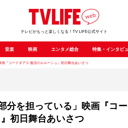
テレビがもっと楽しくなる！TV LIFE公式サイト
音楽
映画
エンタメ総合
特集・インタビ
映画『コードギアス 復活のルルーシュ』初日舞台あいさつ
部分を担っている」映画『コー
ュ』初日舞台あいさつ