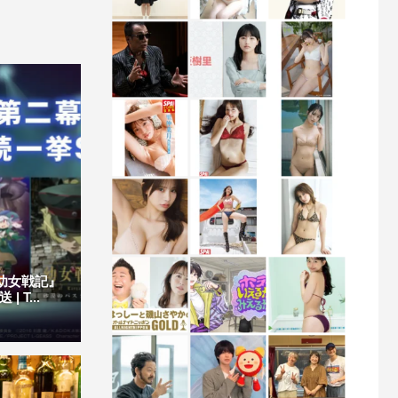
幼女戦記』
T...