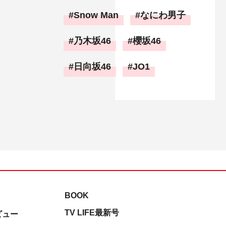
Snow Man
なにわ男子
乃木坂46
櫻坂46
日向坂46
JO1
BOOK
TV LIFE最新号
ビュー