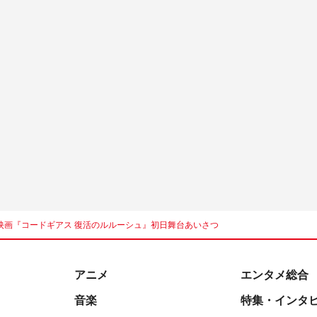
映画『コードギアス 復活のルルーシュ』初日舞台あいさつ
アニメ
エンタメ総合
音楽
特集・インタ