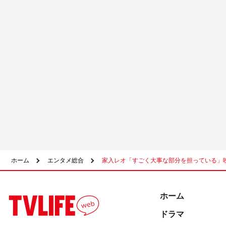
ホーム
エンタメ総合
家入レオ「すごく大事な部分を担っている」
ホーム
ドラマ