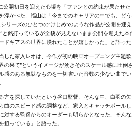
に公開初日を迎えた心境を「ファンとの約束が果たせた
を浮かべた。福山は「今までのキャリアの中でも、どう
たシリーズのひとつの“けじめ”のような作品が公開を迎え
活”と銘打っているが全貌が見えないまま公開を迎えた本
ードギアスの世界に浸れたことが嬉しかった」と語った
当した家入レオは、今作が初の映画オープニング主題歌
世界の果て”というイメージが湧きそのスケール感に圧倒
ル感のある無駄なものを一切省いた音数の少ない曲でい
。
る方を探していたという谷口監督。そんな中、白羽の矢
ら曲のスピード感の調整など、家入とキャッチボールし
に対する監督からのオーダーも明らかとなった。そんな
を担っている」と語った。