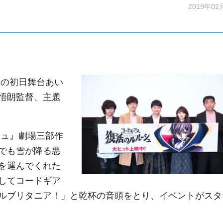
2019年02
の初日舞台あい
悟朗監督、主題
ュ』劇場三部作
でも雪が降る悪
を運んでくれた
してコードギア
ルブリタニア！」と乾杯の音頭をとり、イベントがスタ