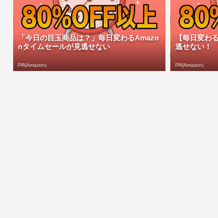
「今日の目玉商品は？」毎日変わるAmazo
【毎日変わる
nタイムセールが見逃せない
逃せない！
PR(Amazon)
PR(Amazon)