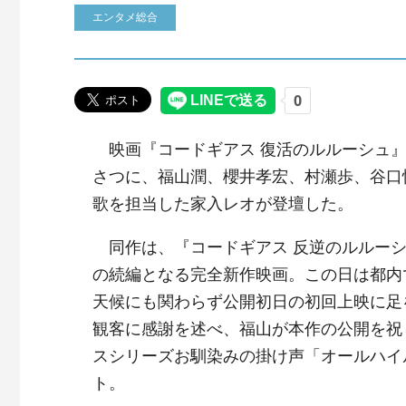
エンタメ総合
映画『コードギアス 復活のルルーシュ』
さつに、福山潤、櫻井孝宏、村瀬歩、谷口
歌を担当した家入レオが登壇した。
同作は、『コードギアス 反逆のルルーシ
の続編となる完全新作映画。この日は都内
天候にも関わらず公開初日の初回上映に足
観客に感謝を述べ、福山が本作の公開を祝
スシリーズお馴染みの掛け声「オールハイ
ト。