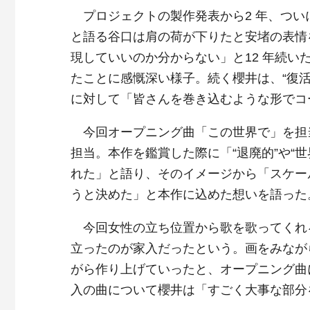
プロジェクトの製作発表から2 年、つい
と語る谷口は肩の荷が下りたと安堵の表情
現していいのか分からない」と12 年続い
たことに感慨深い様子。続く櫻井は、“復
に対して「皆さんを巻き込むような形でコ
今回オープニング曲「この世界で」を担
担当。本作を鑑賞した際に「“退廃的”や“
れた」と語り、そのイメージから「スケー
うと決めた」と本作に込めた想いを語った
今回女性の立ち位置から歌を歌ってくれ
立ったのが家入だったという。画をみなが
がら作り上げていったと、オープニング曲
入の曲について櫻井は「すごく大事な部分