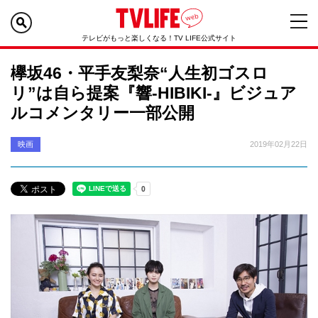
テレビがもっと楽しくなる！TV LIFE公式サイト
欅坂46・平手友梨奈“人生初ゴスロ
リ”は自ら提案『響-HIBIKI-』ビジュア
ルコメンタリー一部公開
映画
2019年02月22日