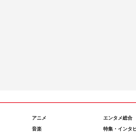
アニメ
エンタメ総合
音楽
特集・インタ