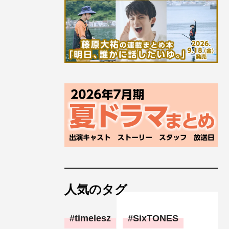
人気のタグ
timelesz
SixTONES