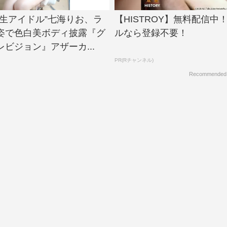
大生アイドル”七海りお、ラ
【HISTROY】無料配信中
姿で色白美ボディ披露『グ
ルなら登録不要！
ビジョン』アザーカ...
PR(Rチャンネル)
Recommended