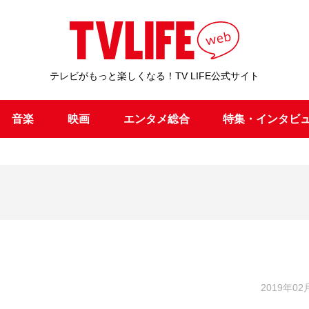
テレビがもっと楽しくなる！TV LIFE公式サイト
音楽
映画
エンタメ総合
特集・インタビ
2019年02