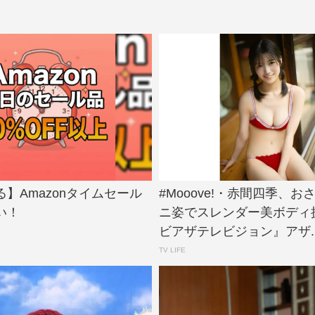
】Amazonタイムセール
#Mooove!・赤間四季、お
い！
ニ姿でスレンダー美ボディ
ビアザテレビジョン』アザ..
TV LIFE