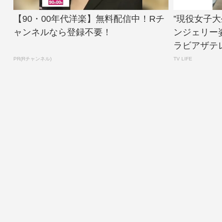
【90・00年代洋楽】無料配信中！Rチ
”現役女子
ャンネルなら登録不要！
ンジェリー
ラビアザテレ
PR(Rチャンネル)
TV LIFE