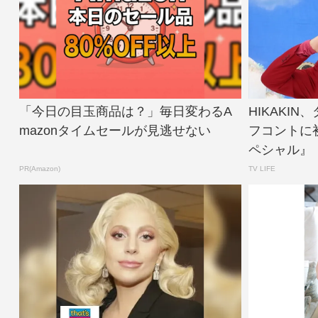
「今日の目玉商品は？」毎日変わるA
HIKAKI
mazonタイムセールが見逃せない
フコントに
ペシャル』【
PR(Amazon)
TV LIFE