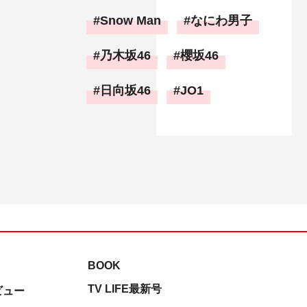
Snow Man
なにわ男子
乃木坂46
櫻坂46
日向坂46
JO1
BOOK
TV LIFE最新号
ビュー