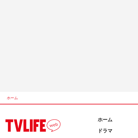
ホーム
ホーム
ドラマ