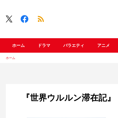
ホーム
ドラマ
バラエティ
アニメ
ホーム
『世界ウルルン滞在記』