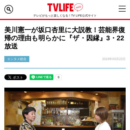
テレビがもっと楽しくなる！TV LIFE公式サイト
美川憲一が坂口杏里に大説教！芸能界復
帰の理由も明らかに『ザ・因縁』3・22
放送
エンタメ総合
2019年03月22日