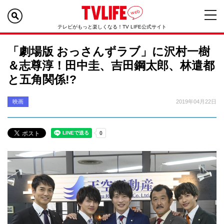
テレビがもっと楽しくなる！TV LIFE公式サイト
「劇場版 おっさんずラブ」に沢村一樹
＆志尊淳！田中圭、吉田鋼太郎、林遣都
と五角関係!?
映画
2019年04月22日