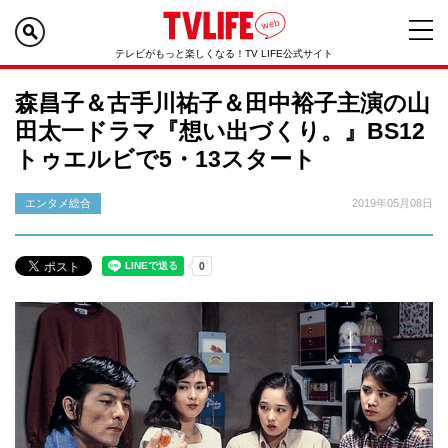
テレビがもっと楽しくなる！TV LIFE公式サイト
森昌子＆古手川祐子＆田中裕子主演の山
田太一ドラマ『想い出づくり。』BS12
トゥエルビで5・13スタート
エンタメ総合
2019年05月08日