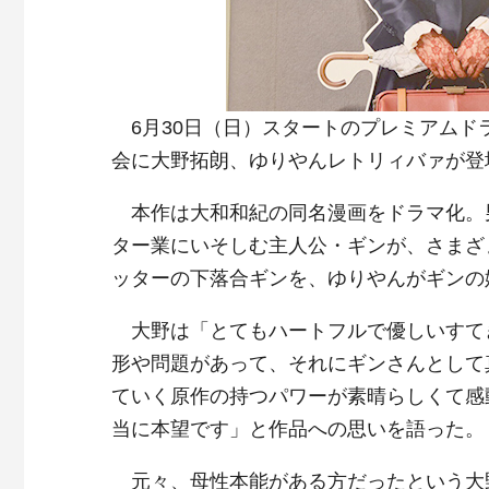
6月30日（日）スタートのプレミアムド
会に大野拓朗、ゆりやんレトリィバァが登
本作は大和和紀の同名漫画をドラマ化。
ター業にいそしむ主人公・ギンが、さまざ
ッターの下落合ギンを、ゆりやんがギンの
大野は「とてもハートフルで優しいすて
形や問題があって、それにギンさんとして
ていく原作の持つパワーが素晴らしくて感
当に本望です」と作品への思いを語った。
元々、母性本能がある方だったという大