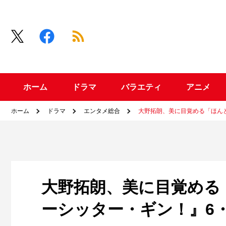
ホーム
ドラマ
バラエティ
アニメ
ホーム
ドラマ
エンタメ総合
大野拓朗、美に目覚める「ほん
大野拓朗、美に目覚める
ーシッター・ギン！』6・