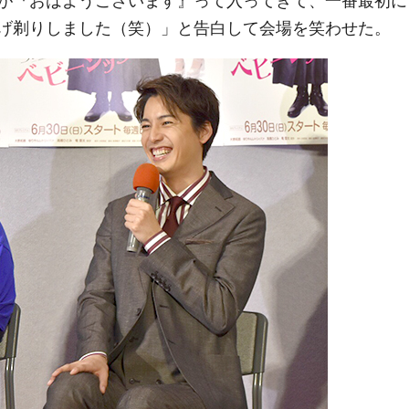
が『おはようございます』って入ってきて、一番最初に
げ剃りしました（笑）」と告白して会場を笑わせた。