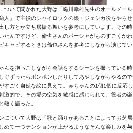
について聞かれた大野は「蜷川幸雄先生のオールメール
商人』で主役のシャイロックの娘・ジェシカ役をやらせ
出し方とか立ち居振る舞いを参考にしています。その時
いたんですけど、倫也さんのポーシャがものすごくかわ
ピキャピするときは倫也さんを参考にしながら演じてい
ゃんを抱っこしながら会話をするシーンを撮っている時
しぐずったらポンポンしたりしてあやしながらやるので
がすごく自然な絵に見えて。赤ちゃんの1個1個に反応し
刺激的で、その場の空気を敏感に感じられて、役者の楽
と熱く語った。
ンについて大野は「歌と踊りがあることによってお芝居
しめて一つテンションが上がるようなそんな楽しみを与