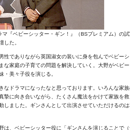
ラマ『ベビーシッター・ギン！』（BSプレミアム）の試
壇した。
男性でありながら英国淑女の装いに身を包んでベビーシ
まな家庭の子育ての問題を解決していく。大野がベビー
妹・美々子役を演じる。
きなドラマになったなと思っております。いろんな家族
真摯に向き合いながら、たくさん魔法をかけて家族を救
動しました。ギンさんとして出演させていただけるのは
野は、ベビーシッター役に「ギンさんを演じることで（