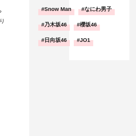
Snow Man
なにわ男子
や
り
乃木坂46
櫻坂46
日向坂46
JO1