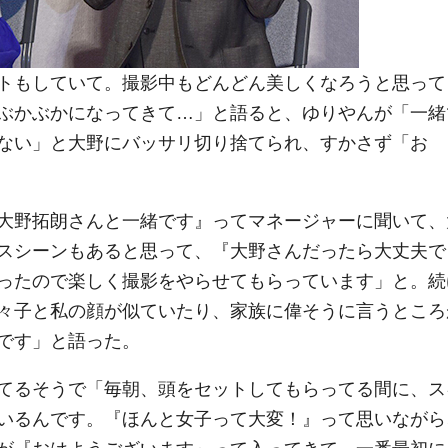
トもしていて。撮影中もどんどん美しくなろうと思って
ぶかぶかになってきて…」と語ると、ゆりやんが「一緒
ない」と大野にバッサリ切り捨てられ、すかさず「お
大野拓朗さんと一緒です』ってマネージャーに聞いて、
スシーンもあると思って、『大野さんだったら大丈夫で
ったので楽しく撮影をやらせてもらっています」と。続
々子と私の顔が似ていたり、家族に偉そうに言うところ
です」と語った。
てるそうで「毎朝、頭をセットしてもらってる間に、ス
いるんです。『ほんと女子って大変！』って思いながら