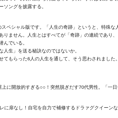
ーソングを披露する。
のスペシャル版です。「人生の奇跡」というと、特殊な
ありません。人生とはすべてが「奇跡」の連続であり、
潜んでいる。
な人生」を送る秘訣なのではないか。
せてもらった6人の人生を通して、そう思わされました
上に開放的すぎる○○！突然脱ぎだす70代男性。「一日
トイレに扉なし！自宅を自力で補修するドラァグクイーンな