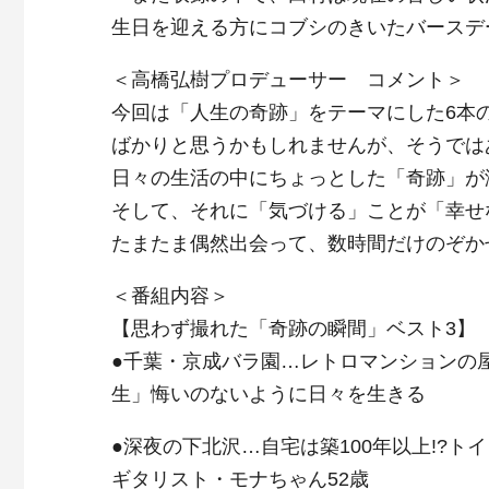
生日を迎える方にコブシのきいたバースデ
＜高橋弘樹プロデューサー コメント＞
今回は「人生の奇跡」をテーマにした6本
ばかりと思うかもしれませんが、そうでは
日々の生活の中にちょっとした「奇跡」が
そして、それに「気づける」ことが「幸せ
たまたま偶然出会って、数時間だけのぞか
＜番組内容＞
【思わず撮れた「奇跡の瞬間」ベスト3】
●千葉・京成バラ園…レトロマンションの屋
生」悔いのないように日々を生きる
●深夜の下北沢…自宅は築100年以上!?
ギタリスト・モナちゃん52歳