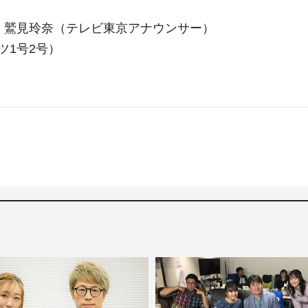
、鷲見玲奈（テレビ東京アナウンサー）
ツ1号2号）