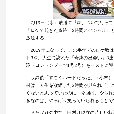
7月3日（水）放送の『家、ついて行って
「ロケで起きた奇跡」2時間スペシャル』と
放送する。
2019年になって、この半年でのロケ数は
ト3や、人生に訪れた「奇跡の出会い」3
淳（ロンドンブーツ1号2号）をゲストに
収録後「すごくハードだった」（小林）
村は「人生を凝縮した2時間が見られて、
くないと思っていたのに…今回は、やられ
きなのは、やっぱり笑っていられることで
また収録の中で、田村は現在の苦しい状