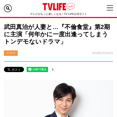
テレビがもっと楽しくなる！TV LIFE公式サイト
武田真治が人妻と…『不倫食堂』第2期
に主演「何年かに一度出逢ってしまう
トンデモないドラマ」
ドラマ
2019年07月02日