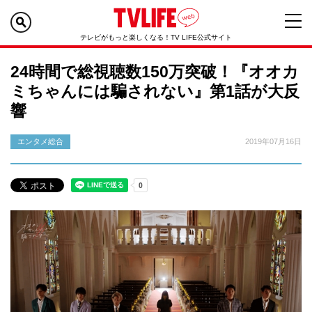
テレビがもっと楽しくなる！TV LIFE公式サイト
24時間で総視聴数150万突破！『オオカ
ミちゃんには騙されない』第1話が大反
響
エンタメ総合
2019年07月16日