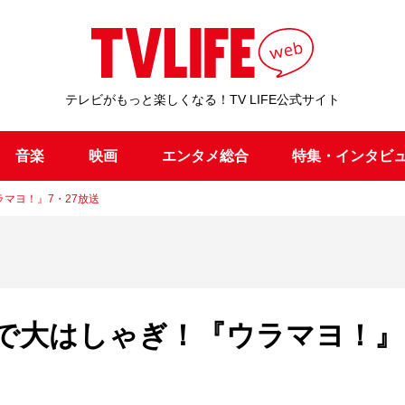
テレビがもっと楽しくなる！TV LIFE公式サイト
音楽
映画
エンタメ総合
特集・インタビ
マヨ！』7・27放送
Jで大はしゃぎ！『ウラマヨ！』