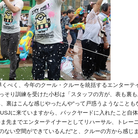
導くべく、今年のクール・クルーを統括するエンターテ
っそり訓練を受けた小杉は「スタッフの方が、表も裏も
あ、裏はこんな感じやったんや”って戸惑うようなことも
らUSJに来ていますから、バックヤードに入れたこと自体
つま先までエンターテイナーとしてリハーサル、トレー
のない空間ができているんだ”と、クルーの方から感じ