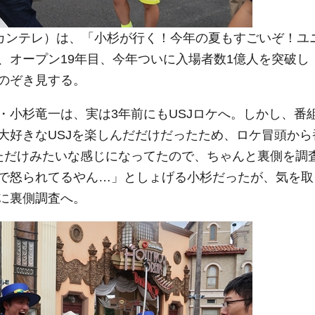
カンテレ）は、「小杉が行く！今年の夏もすごいぞ！ユ
、オープン19年目、今年ついに入場者数1億人を突破し
のぞき見する。
小杉竜一は、実は3年前にもUSJロケへ。しかし、番
大好きなUSJを楽しんだだけだったため、ロケ冒頭から
ただけみたいな感じになってたので、ちゃんと裏側を調
で怒られてるやん…」としょげる小杉だったが、気を取
に裏側調査へ。