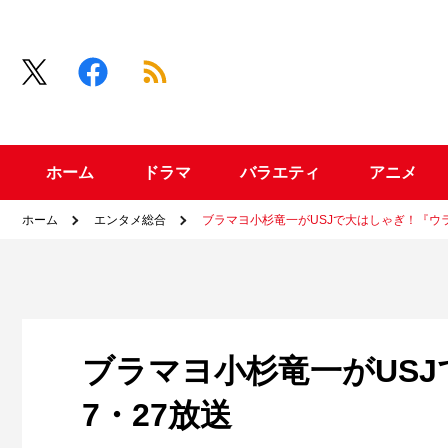
ホーム
ドラマ
バラエティ
アニメ
ホーム
エンタメ総合
ブラマヨ小杉竜一がUSJで大はしゃぎ！『ウラ
ブラマヨ小杉竜一がUS
7・27放送