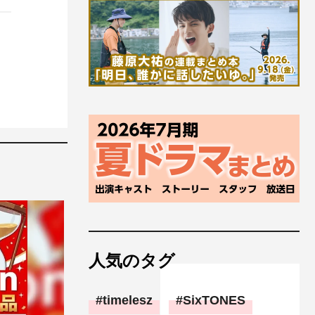
人気のタグ
timelesz
SixTONES