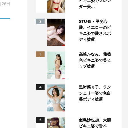
ビキニ姿でスレン
月26日
ダー美…
STU48・甲斐心
2
愛、イエローのビ
キニ姿で愛されボ
ディ披露
高崎かなみ、葡萄
3
色ビキニ姿で美ヒ
ップ披露
黒嵜菜々子、ラン
4
ジェリー姿で色白
美ボディ披露
似鳥沙也加、大胆
5
ビキニ姿で舌ペ