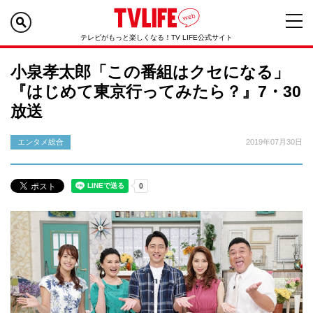
テレビがもっと楽しくなる！TV LIFE公式サイト
小泉孝太郎「この番組はクセになる」
『はじめて東京行ってみたら？』7・30
放送
エンタメ総合
2019年07月30日