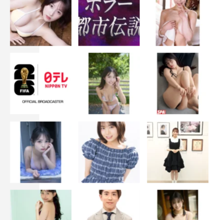
（テレビ東京アナウンサー）
©テレビ東京
アンタッチャブル
ファーストサマーウイカ
小泉孝太郎
山崎弘也