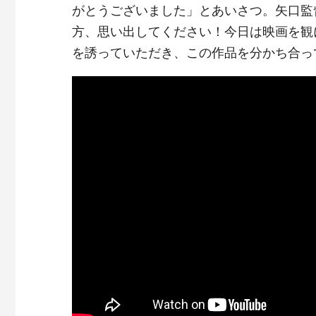
がとうございました」とあいさつ。矢口監
方、思い出してください！今日は映画を観
を誘っていただき、この作品を分かち合っ