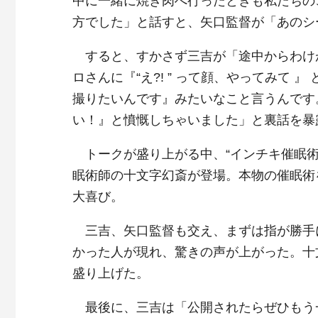
中に一緒に焼き肉へ行ったときも私たちの
方でした」と話すと、矢口監督が「あのシ
すると、すかさず三吉が「途中からわけ
ロさんに『“え?! ” って顔、やってみて
撮りたいんです』みたいなこと言うんです
い！』と憤慨しちゃいました」と裏話を暴
トークが盛り上がる中、“インチキ催眠術
眠術師の十文字幻斎が登場。本物の催眠術
大喜び。
三吉、矢口監督も交え、まずは指が勝手
かった人が現れ、驚きの声が上がった。十
盛り上げた。
最後に、三吉は「公開されたらぜひもう