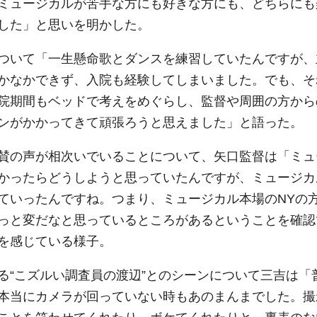
ミュージカルが苦手な方にも好きな方にも、どちらにも
した」と思いを明かした。
ついて「一生懸命歌とダンスを練習していたんですが、
かなかできず、入院も経験してしまいました。でも、そ
院期間もベッドで考えをめぐらし、監督や周囲の方から
ンがかかってきて頑張ろうと思えました」と語った。
賛の声が相次いでいることについて、矢口監督は「ミュ
かったらどうしようと思っていたんですが、ミュージカ
ていったんですね。つまり、ミュージカル本場のNYの
っと変だなと思っているところがあるということを確認
を感じている様子。
“こズルい調査員の渡辺”とのシーンについて三吉は「
本当にカメラが回っていない時もあのまんまでした。撮