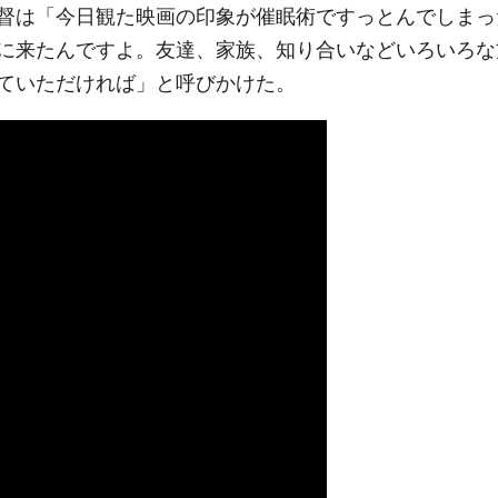
督は「今日観た映画の印象が催眠術ですっとんでしまっ
に来たんですよ。友達、家族、知り合いなどいろいろな
ていただければ」と呼びかけた。