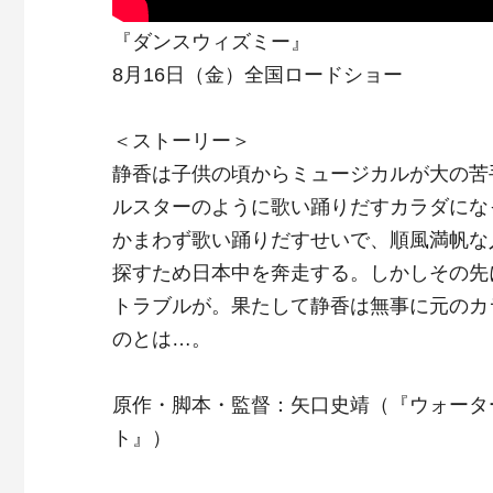
『ダンスウィズミー』
8月16日（金）全国ロードショー
＜ストーリー＞
静香は子供の頃からミュージカルが大の苦
ルスターのように歌い踊りだすカラダにな
かまわず歌い踊りだすせいで、順風満帆な
探すため日本中を奔走する。しかしその先
トラブルが。果たして静香は無事に元のカ
のとは…。
原作・脚本・監督：矢口史靖（『ウォータ
ト』）