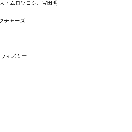
貴大・ムロツヨシ、宝田明
クチャーズ
ンスウィズミー