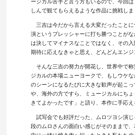
ージカル苦手と言う方もいるので、今回は
しんで観てもらえるような作品に挑戦しま
三吉は今だから言える大変だったことに
演というプレッシャーに打ち勝つことがな
は決してマイナスなことではなく、その入
期待に応えなきゃと思え、どんどんエンジ
そんな三吉の努力が開花し、世界中で称
ジカルの本場ニューヨークで、もしウケな
のシーンになるたびに大きな歓声が起こっ
や、海外の方ですら、ミュージカルにちょ
きてよかったです」と語り、本作に手応え
試写会でも好評だった、ムロツヨシ演じる
段のムロさんの面白い感じがそのままで、