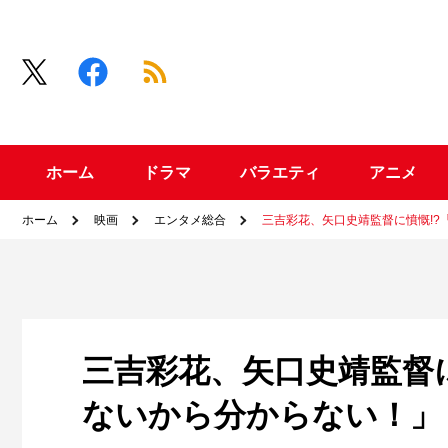
ホーム
ドラマ
バラエティ
アニメ
ホーム
映画
エンタメ総合
三吉彩花、矢口史靖監督に憤慨!
三吉彩花、矢口史靖監督
ないから分からない！」