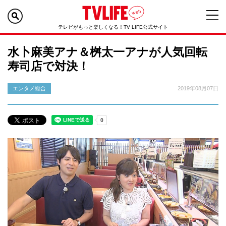
テレビがもっと楽しくなる！TV LIFE公式サイト
水卜麻美アナ＆桝太一アナが人気回転
寿司店で対決！
エンタメ総合
2019年08月07日