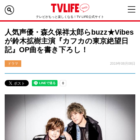
テレビがもっと楽しくなる！TV LIFE公式サイト
人気声優・森久保祥太郎らbuzz★Vibes
が鈴木拡樹主演『カフカの東京絶望日
記』OP曲を書き下ろし！
ドラマ
2019年08月08日