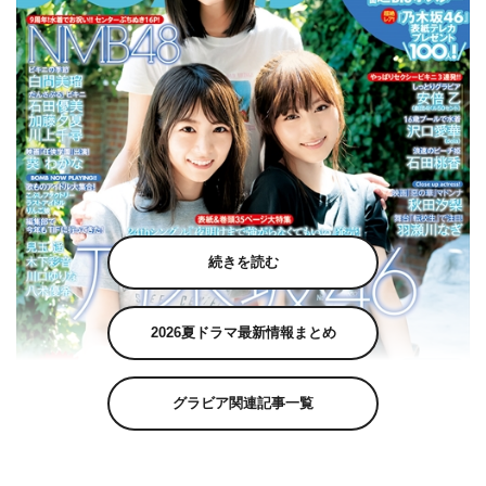
続きを読む
2026夏ドラマ最新情報まとめ
グラビア関連記事一覧
乃木坂46の北野日奈子＆山下美月＆遠藤さくらが表紙巻
頭を飾る「ボム10月号」が現在発売中。