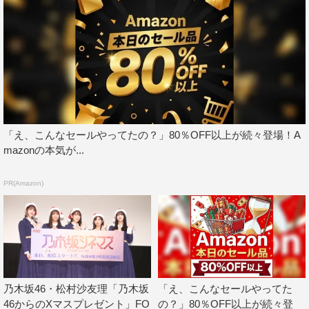
「え、こんなセールやってたの？」80％OFF以上が続々登場！A
mazonの本気が...
PR(Amazon)
乃木坂46・松村沙友理「乃木坂
「え、こんなセールやってた
46からのXマスプレゼント」FO
の？」80％OFF以上が続々登