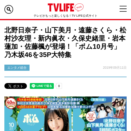
テレビがもっと楽しくなる！TV LIFE公式サイト
北野日奈子・山下美月・遠藤さくら・松
村沙友理・新内眞衣・久保史緒里・岩本
蓮加・佐藤楓が登場！「ボム10月号」
乃木坂46を35P大特集
エンタメ総合
2019年09月11日