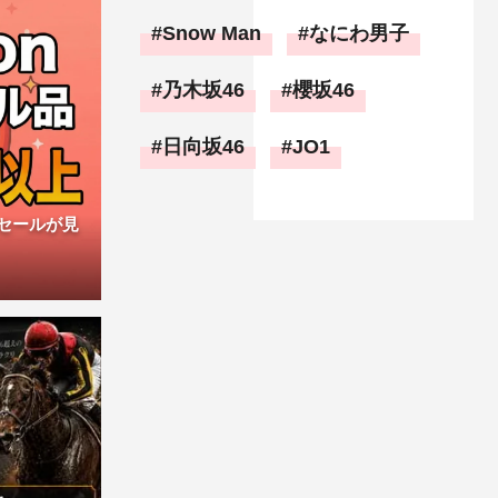
Snow Man
なにわ男子
乃木坂46
櫻坂46
日向坂46
JO1
ムセールが見