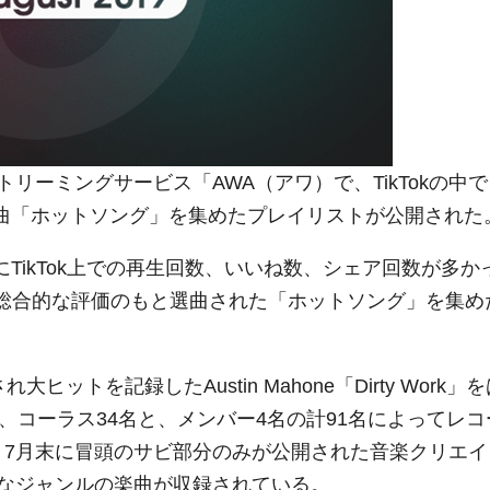
ーミングサービス「AWA（アワ）で、TikTokの中で
楽曲「ホットソング」を集めたプレイリストが公開された
TikTok上での再生回数、いいね数、シェア回数が多か
から総合的な評価のもと選曲された「ホットソング」を集め
トを記録したAustin Mahone「Dirty Work」を
、コーラス34名と、メンバー4名の計91名によってレコ
宿命」、 7月末に冒頭のサビ部分のみが公開された音楽クリエ
なジャンルの楽曲が収録されている。