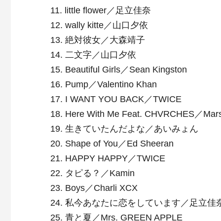
11. little flower／足立佳奈
12. wally kitte／山口夕依
13. 絶対彼女／大森靖子
14. 二文字／山口夕依
15. Beautiful Girls／Sean Kingston
16. Pump／Valentino Khan
17. I WANT YOU BACK／TWICE
18. Here With Me Feat. CHVRCHES／Mars
19. 生きていたんだよな／あいみょん
20. Shape of You／Ed Sheeran
21. HAPPY HAPPY／TWICE
22. タピる？／Kamin
23. Boys／Charli XCX
24. 私今あなたに恋をしています／足立佳
25. 青と夏／Mrs. GREEN APPLE