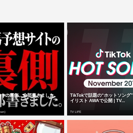
イトの裏側、全部書きました。
TikTokで話題の“ホットソング
イリスト AWAで公開 | TV...
own)
TV LIFE