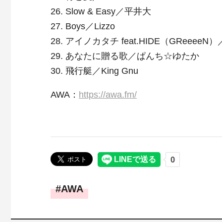
26. Slow & Easy／平井大
27. Boys／Lizzo
28. アイノカタチ feat.HIDE（GReeeeN）
29. あなたに贈る歌／ぱんち☆ゆたか
30. 飛行艇／King Gnu
AWA：
https://awa.fm/
AWA