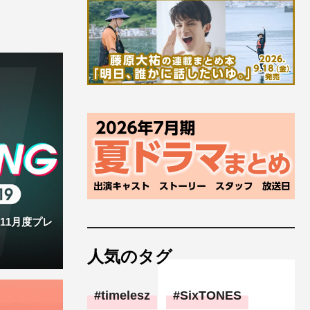
”11月度プレ
人気のタグ
timelesz
SixTONES