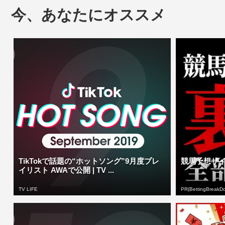
今、あなたにオススメ
TikTokで話題の“ホットソング”9月度プレ
競馬予想サ
イリスト AWAで公開 | TV ...
TV LIFE
PR(BettingBreakD