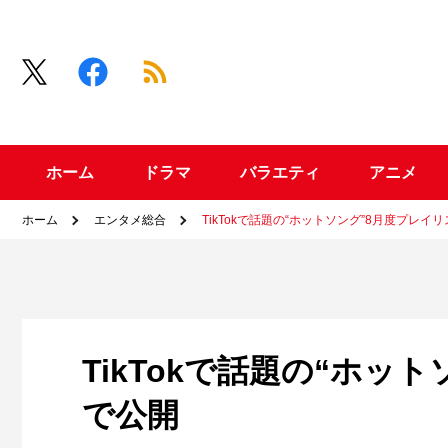
ホーム
ドラマ
バラエティ
アニメ
ホーム
エンタメ総合
TikTokで話題の“ホットソング”8月度プレイリ
TikTokで話題の“ホッ
で公開