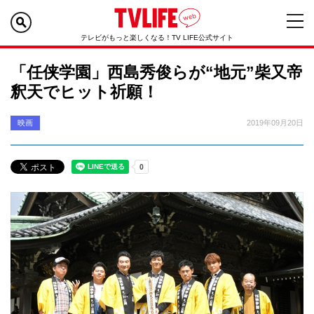
テレビがもっと楽しくなる！TV LIFE公式サイト
「任侠学園」西島秀俊らが“地元”柴又帝
釈天でヒット祈願！
映画
2019年09月20日