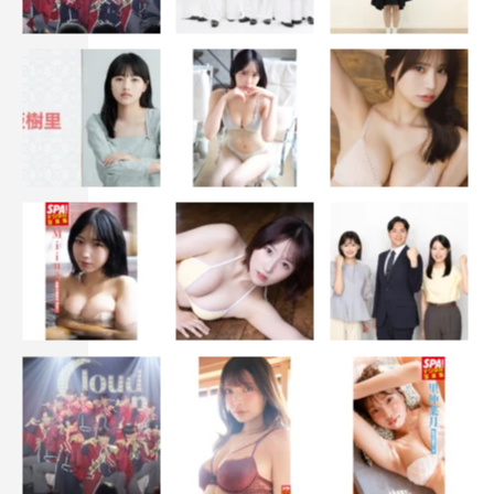
伊藤淳史
池田鉄洋
西島秀俊