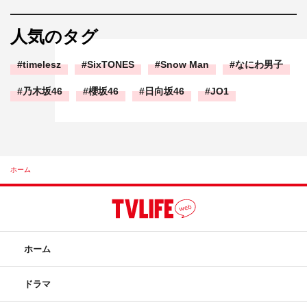
人気のタグ
timelesz
SixTONES
Snow Man
なにわ男子
乃木坂46
櫻坂46
日向坂46
JO1
ホーム
ホーム
ドラマ