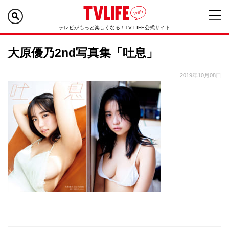
テレビがもっと楽しくなる！TV LIFE公式サイト
大原優乃2nd写真集「吐息」
2019年10月08日