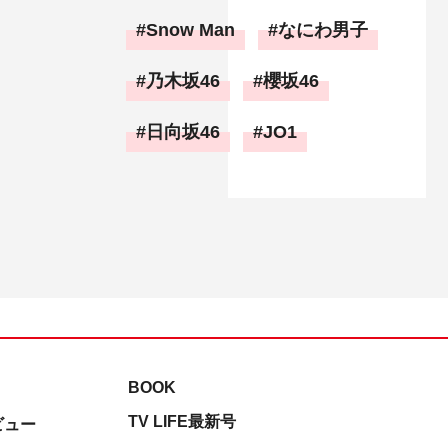
Snow Man
なにわ男子
乃木坂46
櫻坂46
日向坂46
JO1
BOOK
TV LIFE最新号
ビュー