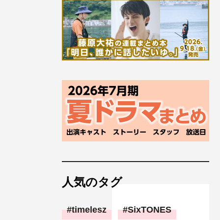
人気のタグ
timelesz
SixTONES