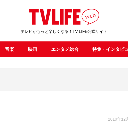
テレビがもっと楽しくなる！TV LIFE公式サイト
音楽
映画
エンタメ総合
特集・インタビ
2019年12