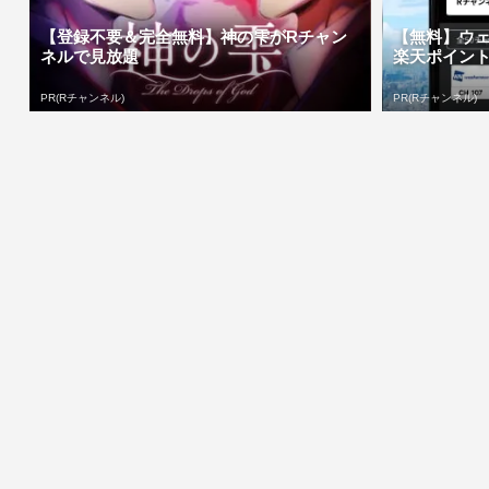
【登録不要＆完全無料】神の雫がRチャン
【無料】ウ
ネルで見放題
楽天ポイン
PR(Rチャンネル)
PR(Rチャンネル)