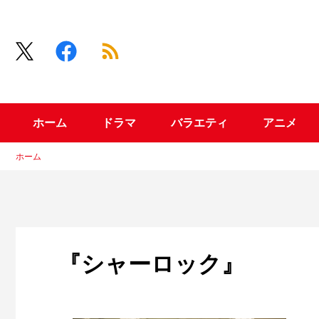
ホーム
ドラマ
バラエティ
アニメ
ホーム
『シャーロック』