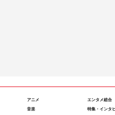
アニメ
エンタメ総合
音楽
特集・インタ