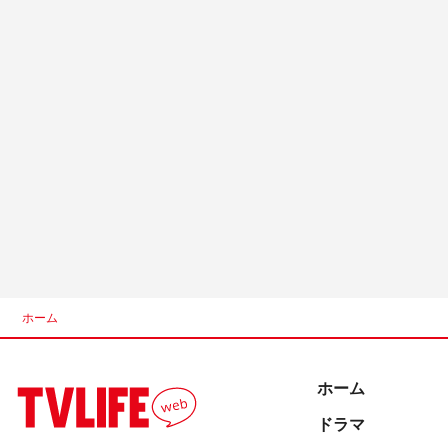
ホーム
ホーム
ドラマ