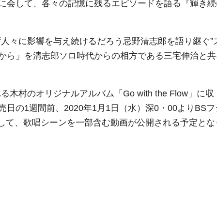
に会して、各々の記憶に残るエピソードを語る『輝き続
ず人々に影響を与え続けるだろう忌野清志郎を語り継ぐ”
から」を清志郎ソロ時代からの相方である三宅伸治と共
村のオリジナルアルバム「Go with the Flow」に収
の1週間前、2020年1月1日（水）深0・00よりBSフ
編として、歌唱シーンを一部含む動画が公開される予定とな