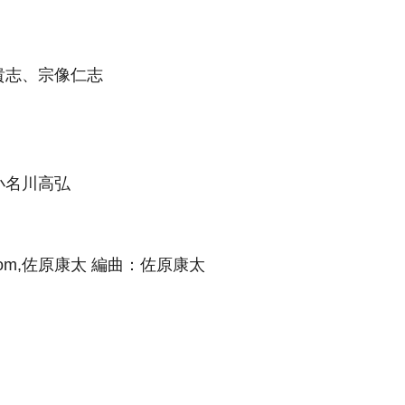
貴志、宗像仁志
小名川高弘
strom,佐原康太 編曲：佐原康太