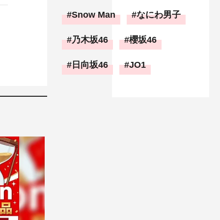
Snow Man
なにわ男子
乃木坂46
櫻坂46
日向坂46
JO1