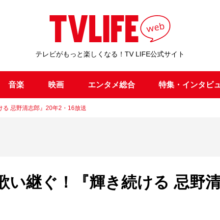
テレビがもっと楽しくなる！TV LIFE公式サイト
音楽
映画
エンタメ総合
特集・インタビ
 忌野清志郎』20年2・16放送
歌い継ぐ！『輝き続ける 忌野