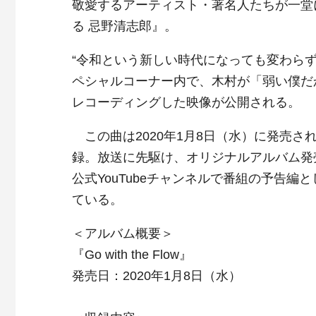
敬愛するアーティスト・著名人たちが一堂
る 忌野清志郎』。
“令和という新しい時代になっても変わら
ペシャルコーナー内で、木村が「弱い僕だ
レコーディングした映像が公開される。
この曲は2020年1月8日（水）に発売される木
録。放送に先駆け、オリジナルアルバム発売日
公式YouTubeチャンネルで番組の予告
ている。
＜アルバム概要＞
『Go with the Flow』
発売日：2020年1月8日（水）