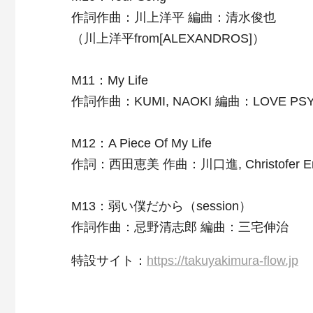
作詞作曲：川上洋平 編曲：清水俊也
（川上洋平from[ALEXANDROS]）
M11：My Life
作詞作曲：KUMI, NAOKI 編曲：LOVE PSY
M12：A Piece Of My Life
作詞：西田恵美 作曲：川口進, Christofer 
M13：弱い僕だから（session）
作詞作曲：忌野清志郎 編曲：三宅伸治
特設サイト：
https://takuyakimura-flow.jp