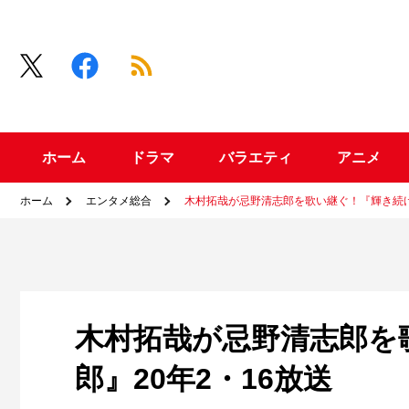
ホーム
ドラマ
バラエティ
アニメ
ホーム
エンタメ総合
木村拓哉が忌野清志郎を歌い継ぐ！『輝き続ける
木村拓哉が忌野清志郎を
郎』20年2・16放送