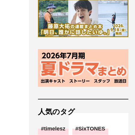
人気のタグ
timelesz
SixTONES