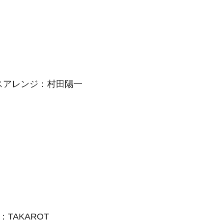
スアレンジ：村田陽一
TAKAROT