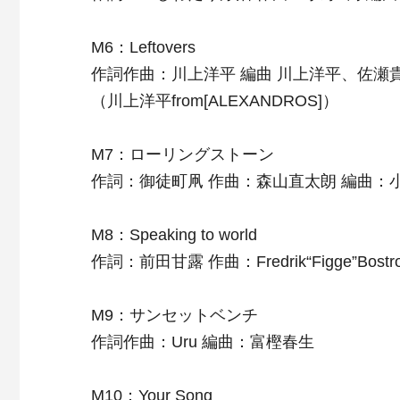
M6：Leftovers
作詞作曲：川上洋平 編曲 川上洋平、佐瀬
（川上洋平from[ALEXANDROS]）
M7：ローリングストーン
作詞：御徒町凧 作曲：森山直太朗 編曲：
M8：Speaking to world
作詞：前田甘露 作曲：Fredrik“Figge”Bo
M9：サンセットベンチ
作詞作曲：Uru 編曲：富樫春生
M10：Your Song