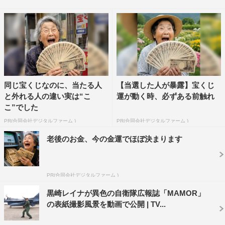
同じ宝くじなのに、当たる人
【当選した人が暴露】宝くじ
と外れる人の違い実は“こ
運が動く時、必ずある前触れ
こ”でした
PR(合同会社デジタルファーム )
PR(合同会社デジタルファーム )
老後のお金、今の金運でほぼ決まります
PR(合同会社デジタルファーム )
黒崎レイナが異色の自衛隊広報誌「MAMOR」
の表紙撮影風景を動画で公開 | TV...