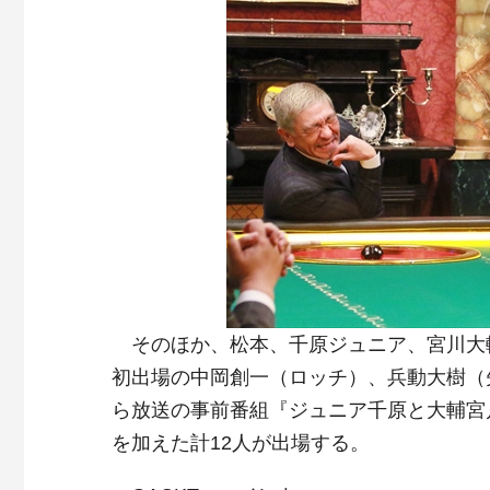
そのほか、松本、千原ジュニア、宮川大
初出場の中岡創一（ロッチ）、兵動大樹（矢
ら放送の事前番組『ジュニア千原と大輔宮川
を加えた計12人が出場する。