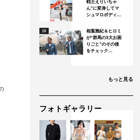
戦士えりいちゃ
ん”に変身してマ
シュマロボディ…
相葉雅紀＆ヒロミ
10
が“群馬の3大お困
りごと”のその後
をチェック…
もっと見る
の
フォトギャラリー