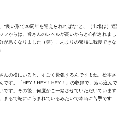
、“良い形で20周年を迎えられればな”と、（出場は）運
ッフからは、皆さんのレベルが高いからと心配されまし
分が悪くなりました（笑）。あまりの緊張に我慢できな
」
さんの横にいると、すごく緊張するんですよね。松本さ
です。『HEY！HEY！HEY！』の収録で、落ち込ん
いです。その後、何度かご一緒させていただいています
。まるで蛇ににらまれているみたいで本当に苦手です