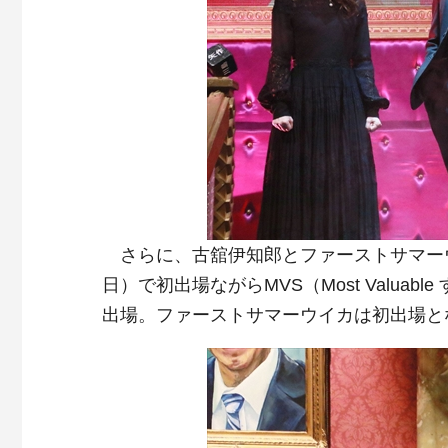
さらに、古舘伊知郎とファーストサマーウイ
日）で初出場ながらMVS（Most Valua
出場。ファーストサマーウイカは初出場と