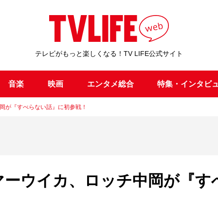
テレビがもっと楽しくなる！TV LIFE公式サイト
音楽
映画
エンタメ総合
特集・インタビ
中岡が『すべらない話』に初参戦！
サマーウイカ、ロッチ中岡が『す