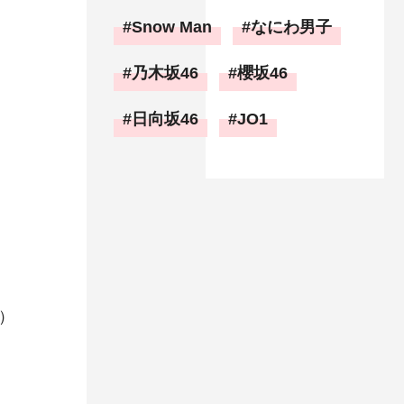
Snow Man
なにわ男子
乃木坂46
櫻坂46
日向坂46
JO1
）