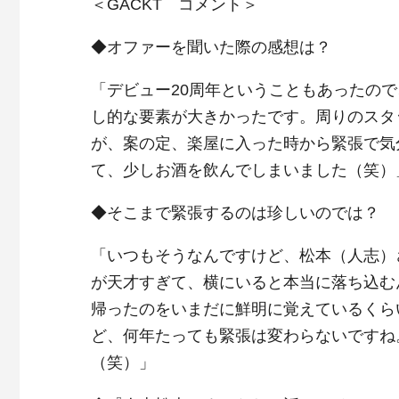
＜GACKT コメント＞
◆オファーを聞いた際の感想は？
「デビュー20周年ということもあったので
し的な要素が大きかったです。周りのスタ
が、案の定、楽屋に入った時から緊張で気
て、少しお酒を飲んでしまいました（笑）
◆そこまで緊張するのは珍しいのでは？
「いつもそうなんですけど、松本（人志）
が天才すぎて、横にいると本当に落ち込むん
帰ったのをいまだに鮮明に覚えているくら
ど、何年たっても緊張は変わらないですね
（笑）」