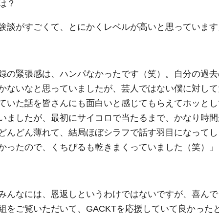
は？
験談がすごくて、とにかくレベルが高いと思っています
録の緊張感は、ハンパなかったです（笑）。自分の過去
かないなと思っていましたが、芸人ではない僕に対して
ていた話を皆さんにも面白いと感じてもらえてホッとし
いましたが、最初にサイコロで当たるまで、かなり時間
どんどん薄れて、結局ほぼシラフで話す羽目になってし
かったので、くちびるも乾きまくっていました（笑）」
みんなには、恩返しというわけではないですが、喜んで
組をご覧いただいて、GACKTを応援していて良かった