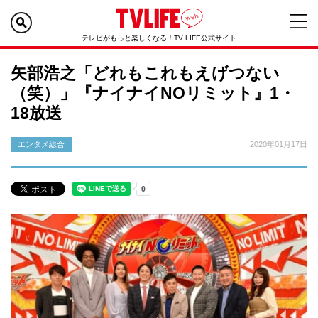
テレビがもっと楽しくなる！TV LIFE公式サイト
矢部浩之「どれもこれもえげつない
（笑）」『ナイナイNOリミット』1・
18放送
エンタメ総合
2020年01月17日