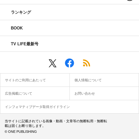
ランキング
BOOK
TV LIFE最新号
サイトのご利用にあたって
個人情報について
広告掲載について
お問い合わせ
インフォマティブデータ取得ガイドライン
当サイトに記載されている画像・動画・文章等の無断転用・無断転
載は固くお断り致します。
© ONE PUBLISHING