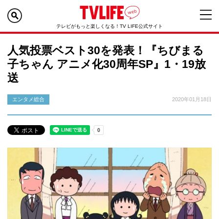
テレビがもっと楽しくなる！TV LIFE公式サイト
人気投票ベスト30を発表！『ちびまる
子ちゃん アニメ化30周年SP』1・19放
送
エンタメ総合
2020年01月18日