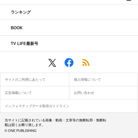
ランキング
BOOK
TV LIFE最新号
サイトのご利用にあたって
個人情報について
広告掲載について
お問い合わせ
インフォマティブデータ取得ガイドライン
当サイトに記載されている画像・動画・文章等の無断転用・無断転
載は固くお断り致します。
© ONE PUBLISHING