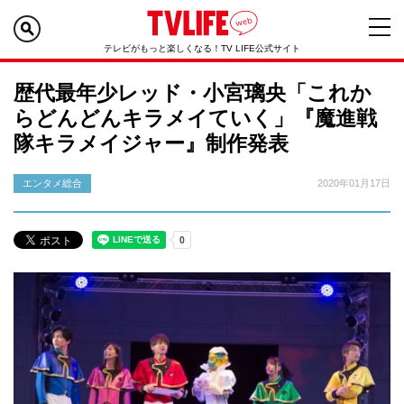
テレビがもっと楽しくなる！TV LIFE公式サイト
歴代最年少レッド・小宮璃央「これか
らどんどんキラメイていく」『魔進戦
隊キラメイジャー』制作発表
エンタメ総合
2020年01月17日