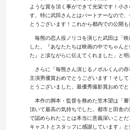
ような賞を頂く事ができて光栄です！小さ
す。特に武田さんとはパートナーなので、
とうございます！これから都内での公開も
毎熊の恋人役ノリコを演じた武田は「映
した。『あなたたちは映画の中でちゃんと
た』と涙ながらに伝えてくれました」と明
さらに「毎熊さん演じるノボルくんの存
主演男優賞おめでとうございます！そして
とうございました。最優秀撮影賞おめでと
本作の脚本・監督を務めた笠木望は「審
頂いて最高の気持ちでした。都市と田舎の
で認められたことは本当に意義深いことだ
キャストとスタッフに感謝しています」と