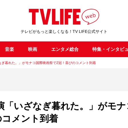
テレビがもっと楽しくなる！TV LIFE公式サイト
音楽
映画
エンタメ総合
特集・インタビ
なぎ暮れた。」がモナコ国際映画祭で2冠！喜びのコメント到着
演「いざなぎ暮れた。」がモナ
のコメント到着