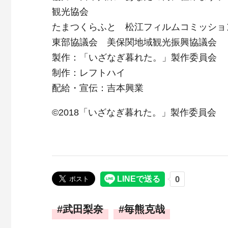
観光協会
たまつくらふと 松江フィルムコミッショ
東部協議会 美保関地域観光振興協議会
製作：「いざなぎ暮れた。」製作委員会
制作：レフトハイ
配給・宣伝：吉本興業
©2018「いざなぎ暮れた。」製作委員会
武田梨奈
毎熊克哉