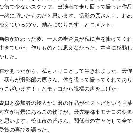
な街で少ないスタッフ、出演者で走り回って撮った作品
一緒に頂いたものだと思います。撮影の原さんも、おめ
控えているので、励みになります」とコメント。
画祭が終わった後、一人の審査員が私に声を掛けてくれ
生きていた。作りものとは思えなかった。本当に感動し
かした。
在があったから、私もノリコとして生きれました。最優
、我らが撮影部の原さん、体を張って撮ってくれてあり
うございます！」とモナコから祝福の声を上げた。
査員と参加者の幾人かに君の作品がベストだという言葉
対立が背景にあるこの物語が、最先端都市モナコの映画
と思います。松江市の皆さん、関係者の方々そして全て
受賞の喜びを語った。