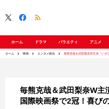
ホーム
ドラマ
バラエティ
アニメ
ホーム
映画
エンタメ総合
毎熊克哉＆武田梨奈W主演「いざ
毎熊克哉＆武田梨奈W主
国際映画祭で2冠！喜び