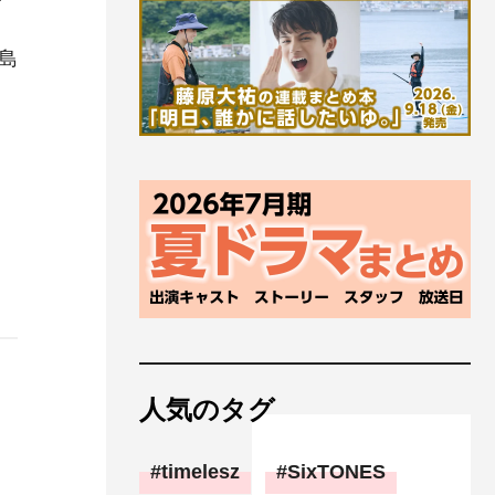
島
人気のタグ
timelesz
SixTONES