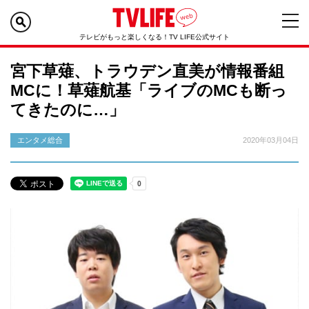
テレビがもっと楽しくなる！TV LIFE公式サイト
宮下草薙、トラウデン直美が情報番組
MCに！草薙航基「ライブのMCも断っ
てきたのに…」
エンタメ総合
2020年03月04日