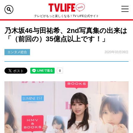
テレビがもっと楽しくなる！TV LIFE公式サイト
乃木坂46与田祐希、2nd写真集の出来は
「（前回の）35億点以上です！」
エンタメ総合
2020年03月09日