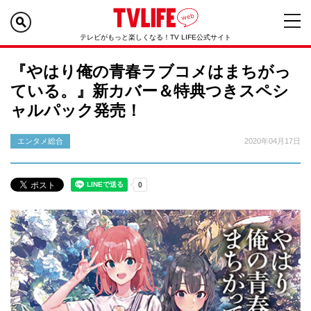
テレビがもっと楽しくなる！TV LIFE公式サイト
『やはり俺の青春ラブコメはまちがっ
ている。』新カバー＆特典つきスペシ
ャルパック発売！
エンタメ総合
2020年04月17日