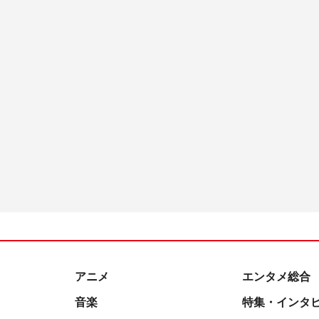
アニメ
エンタメ総合
音楽
特集・インタ