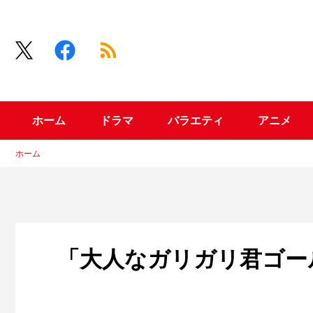
ホーム
ドラマ
バラエティ
アニメ
ホーム
「大人なガリガリ君ゴー