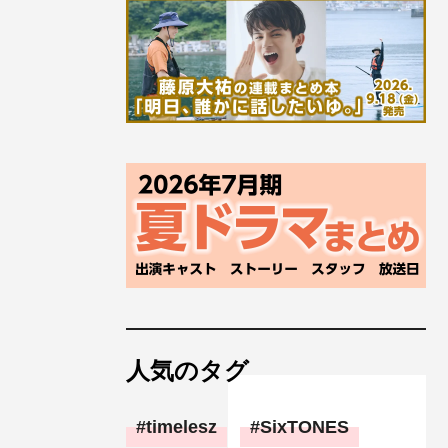
人気のタグ
timelesz
SixTONES