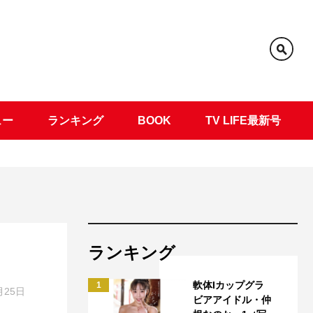
ュー
ランキング
BOOK
TV LIFE最新号
ランキング
軟体Iカップグラ
1
月25日
ビアアイドル・仲