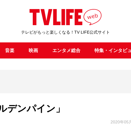
テレビがもっと楽しくなる！TV LIFE公式サイト
音楽
映画
エンタメ総合
特集・インタビ
ルデンパイン」
2020年05