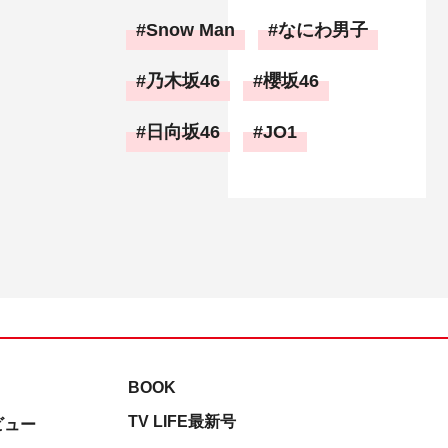
Snow Man
なにわ男子
乃木坂46
櫻坂46
日向坂46
JO1
BOOK
TV LIFE最新号
ビュー