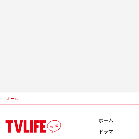
ホーム
ホーム
ドラマ