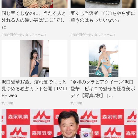
セクシーなショットも披露し、17歳の弾ける水着がたっぷ
同じ宝くじなのに、当たる人と
宝くじ当選者「〇〇をやらずに
り堪能できる。
外れる人の違い実は“ここ”でし
買うのはもったいない」
た
PR(合同会社デジタルファーム )
PR(合同会社デジタルファーム )
沢口愛華17歳、濡れ髪でじっと
“令和のグラビアクイーン”沢口
見つめる独占カット公開 | TV LI
愛華、ビキニで魅せる圧巻美ボ
FE web
ディ【写真7枚】 | ...
TV LIFE
TV LIFE