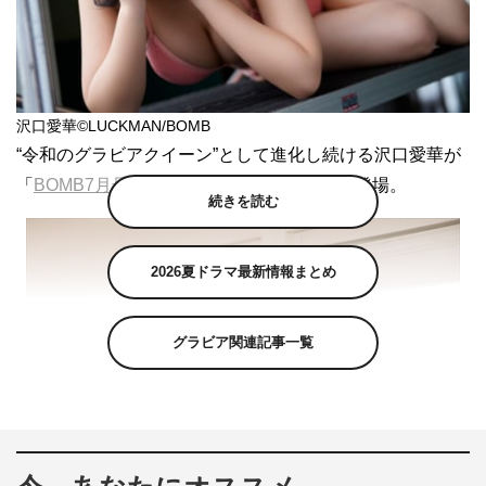
沢口愛華©LUCKMAN/BOMB
“令和のグラビアクイーン”として進化し続ける沢口愛華が
「
BOMB7月号
」に初表紙＆巻頭グラビアで登場。
続きを読む
2026夏ドラマ最新情報まとめ
グラビア関連記事一覧