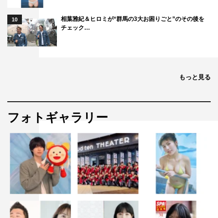
相葉雅紀＆ヒロミが“群馬の3大お困りごと”のその後を
10
チェック…
もっと見る
フォトギャラリー