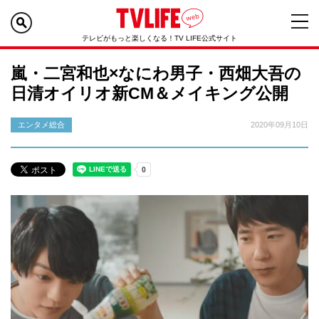
テレビがもっと楽しくなる！TV LIFE公式サイト
嵐・二宮和也×なにわ男子・西畑大吾の
日清オイリオ新CM＆メイキング公開
エンタメ総合
2020年09月10日