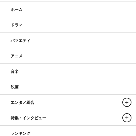
ホーム
ドラマ
バラエティ
アニメ
音楽
映画
エンタメ総合
特集・インタビュー
ランキング