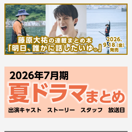
伊集院光
尾上松也