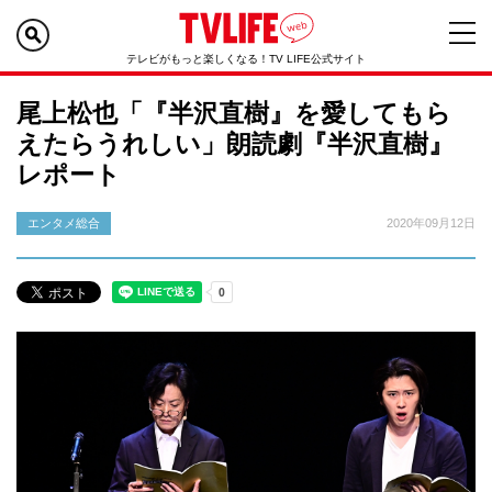
テレビがもっと楽しくなる！TV LIFE公式サイト
尾上松也「『半沢直樹』を愛してもら
えたらうれしい」朗読劇『半沢直樹』
レポート
エンタメ総合
2020年09月12日