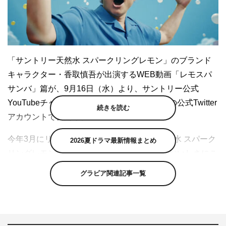
「サントリー天然水 スパークリングレモン」のブランド
キャラクター・香取慎吾が出演するWEB動画「レモスパ
サンバ」篇が、9月16日（水）より、サントリー公式
YouTubeチャンネルと「サントリー天然水」の公式Twitter
続きを読む
アカウントで公開される。
今年3月にリニューアルした「サントリー天然水 スパーク
2026夏ドラマ最新情報まとめ
リングレモン」は、搾りたてレモンのようなおいしさにこ
だわった無糖炭酸水。この8月からは、香取出演の最新TV-
グラビア関連記事一覧
CM「レモスパっと！」篇もオンエアを開始した。