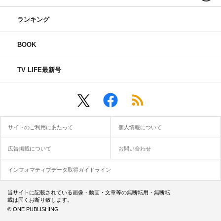
ランキング
BOOK
TV LIFE最新号
サイトのご利用にあたって
個人情報について
広告掲載について
お問い合わせ
インフォマティブデータ取得ガイドライン
当サイトに記載されている画像・動画・文章等の無断転用・無断転
載は固くお断り致します。
© ONE PUBLISHING