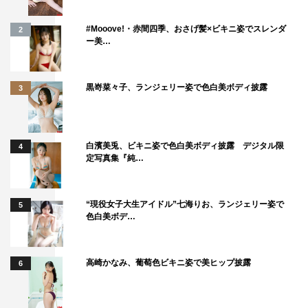
を卒業した後もアイドル活動を続ける傍ら、大学院では美
#Mooove!・赤間四季、おさげ髪×ビキニ姿でスレンダ
2
術を専攻。特技は「美術について話すこと」と挙げるほど
ー美…
の美術への関心の高さを買われて今回の番組キュレーター
就任が決定した。
黒嵜菜々子、ランジェリー姿で色白美ボディ披露
3
和田彩花コメント「文化を身近に感じてもらえたらう
れしい」
白濱美兎、ビキニ姿で色白美ボディ披露 デジタル限
4
定写真集『純…
1
2
全文表示
“現役女子大生アイドル”七海りお、ランジェリー姿で
5
色白美ボデ…
高崎かなみ、葡萄色ビキニ姿で美ヒップ披露
6