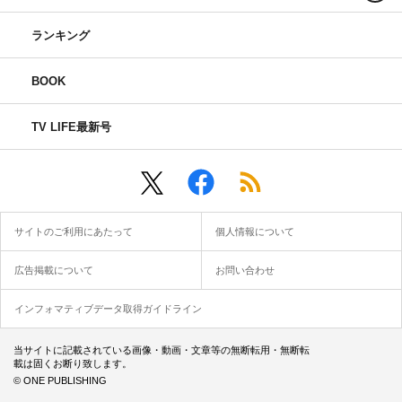
ランキング
BOOK
TV LIFE最新号
サイトのご利用にあたって
個人情報について
広告掲載について
お問い合わせ
インフォマティブデータ取得ガイドライン
当サイトに記載されている画像・動画・文章等の無断転用・無断転
載は固くお断り致します。
© ONE PUBLISHING