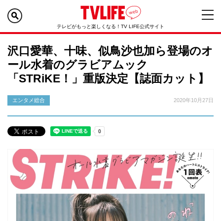
テレビがもっと楽しくなる！TV LIFE公式サイト
沢口愛華、十味、似鳥沙也加ら登場のオ
ール水着のグラビアムック
「STRiKE！」重版決定【誌面カット】
エンタメ総合
2020年10月27日